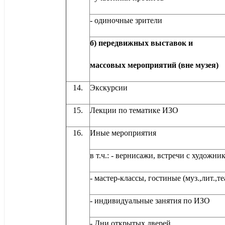
- одиночные зрители
б) передвижных выставок и
массовых мероприятий (вне музея)
14.
Экскурсии
15.
Лекции по тематике ИЗО
16.
Иные мероприяти
в т.ч.: - вернисажи, встречи с художни
- мастер-классы, гостиные (муз.,лит.,те
- индивидуальные занятия по ИЗО
- Дни открытых дверей