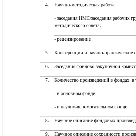
4.
Научно-методическая работа:
- заседания НМС/заседания рабочих гр
методического совета;
- рецензирование
5.
Конференции и научно-практ
6.
Заседания фондово-закупочной комис
7.
Количество произведений в фондах, в 
- в основном фонде
- в научно-вспомогательном фонде
8.
Научное описание фондовых произве
9.
Научное описание сохранности произ