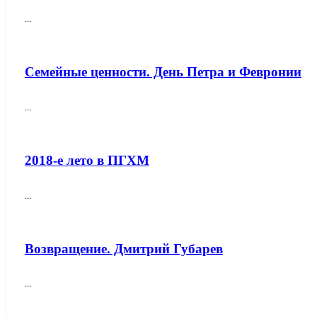
...
Семейные ценности. День Петра и Февронии
...
2018-е лето в ПГХМ
...
Возвращение. Дмитрий Губарев
...