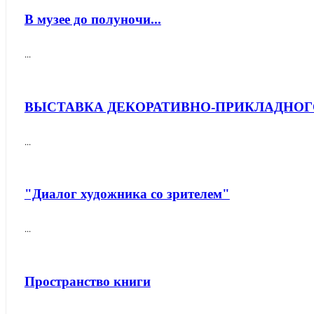
В музее до полуночи...
...
ВЫСТАВКА ДЕКОРАТИВНО-ПРИКЛАДНОГ
...
"Диалог художника со зрителем"
...
Пространство книги