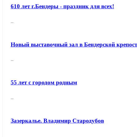
610 лет г.Бендеры - праздник для всех!
...
Новый выставочный зал в Бендерской крепос
...
55 лет с городом родным
...
Зазеркалье. Владимир Стародубов