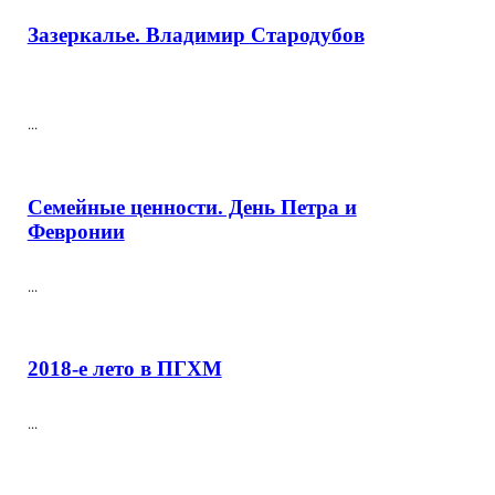
Зазеркалье. Владимир Стародубов
...
Семейные ценности. День Петра и
Февронии
...
2018-е лето в ПГХМ
...