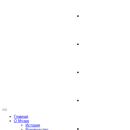
Главная
О Музее
История
Руководство