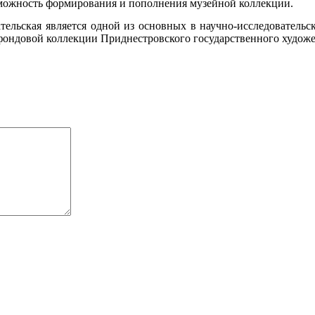
зможность формирования и пополнения музейной коллекции.
ельская является одной из основных в научно-исследовательско
ондовой коллекции Приднестровского государственного художе