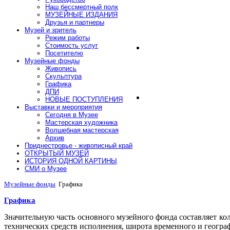
Наш бессмертный полк
МУЗЕЙНЫЕ ИЗДАНИЯ
Друзья и партнеры
Музей и зритель
Режим работы
Стоимость услуг
Посетителю
Музейные фонды
Живопись
Скульптура
Графика
ДПИ
НОВЫЕ ПОСТУПЛЕНИЯ
Выставки и мероприятия
Сегодня в Музее
Мастерская художника
Волшебная мастерская
Архив
Приднестровье - живописный край
ОТКРЫТЫЙ МУЗЕЙ
ИСТОРИЯ ОДНОЙ КАРТИНЫ
СМИ о Музее
Музейные фонды
Графика
Графика
Значительную часть основного музейного фонда составляет ко
технических средств исполнения, широта временного и географ