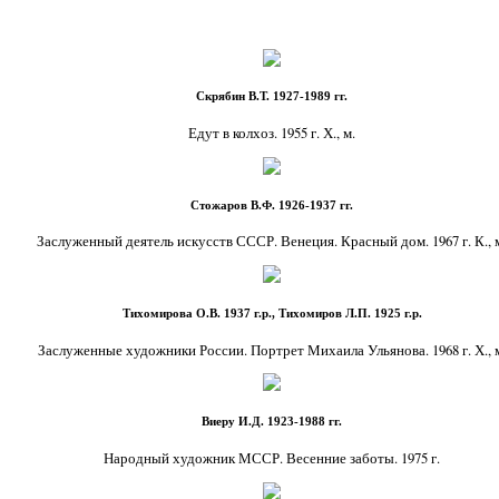
Скрябин В.Т. 1927-1989 гг.
Едут в колхоз. 1955 г. Х., м.
Стожаров В.Ф. 1926-1937 гг.
Заслуженный деятель искусств СССР. Венеция. Красный дом. 1967 г. К., 
Тихомирова О.В. 1937 г.р., Тихомиров Л.П. 1925 г.р.
Заслуженные художники России. Портрет Михаила Ульянова. 1968 г. Х., 
Виеру И.Д. 1923-1988 гг.
Народный художник МССР. Весенние заботы. 1975 г.