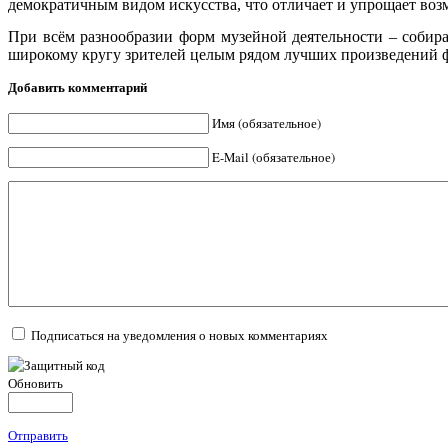
демократичным видом искусства, что отличает и упрощает во
При всём разнообразии форм музейной деятельности – собират
широкому кругу зрителей целым рядом лучших произведений ф
Добавить комментарий
Имя (обязательное)
E-Mail (обязательное)
Подписаться на уведомления о новых комментариях
Обновить
Отправить