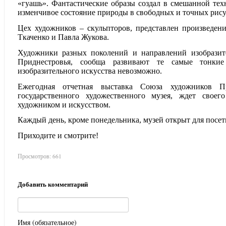
«гуашь». Фантастические образы создал в смешанной те
изменчивое состояние природы в свободных и точных рису
Цех художников – скульпторов, представлен произведен
Ткаченко и Павла Жукова.
Художники разных поколений и направлений изобразит
Приднестровья, сообща развивают те самые тонкие
изобразительного искусства невозможно.
Ежегодная отчетная выставка Союза художников Пр
государственного художественного музея, ждет своег
художником и искусством.
Каждый день, кроме понедельника, музей открыт для посет
Приходите и смотрите!
Просмотров:
661
Добавить комментарий
Имя (обязательное)