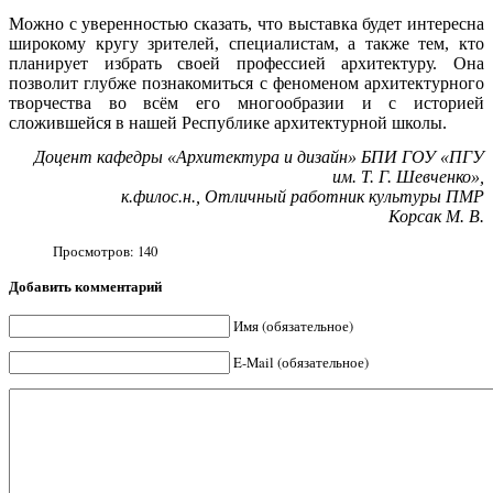
Можно с уверенностью сказать, что выставка будет интересна
широкому кругу зрителей, специалистам, а также тем, кто
планирует избрать своей профессией архитектуру. Она
позволит глубже познакомиться с феноменом архитектурного
творчества во всём его многообразии и с историей
сложившейся в нашей Республике архитектурной школы.
Доцент кафедры «Архитектура и дизайн» БПИ ГОУ «ПГУ
им. Т. Г. Шевченко»,
к.филос.н., Отличный работник культуры ПМР
Корсак М. В.
Просмотров:
140
Добавить комментарий
Имя (обязательное)
E-Mail (обязательное)