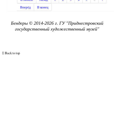
Вперёд
В конец
Бендеры © 2014-2026 г. ГУ "
Приднестровский
государственный х
удожественный музей"
Back to top